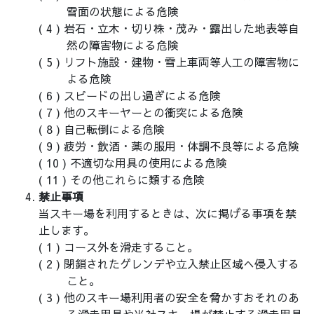
雪面の状態による危険
岩石・立木・切り株・茂み・露出した地表等自
然の障害物による危険
リフト施設・建物・雪上車両等人工の障害物に
よる危険
スピードの出し過ぎによる危険
他のスキーヤーとの衝突による危険
自己転倒による危険
疲労・飲酒・薬の服用・体調不良等による危険
不適切な用具の使用による危険
その他これらに類する危険
禁止事項
当スキー場を利用するときは、次に掲げる事項を禁
止します。
コース外を滑走すること。
閉鎖されたゲレンデや立入禁止区域へ侵入する
こと。
他のスキー場利用者の安全を脅かすおそれのあ