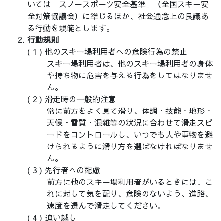
いては「スノースポーツ安全基準」（全国スキー安
全対策協議会）に準じるほか、社会通念上の良識あ
る行動を規範とします。
行動規則
他のスキー場利用者への危険行為の禁止
スキー場利用者は、他のスキー場利用者の身体
や持ち物に危害を与える行為をしてはなりませ
ん。
滑走時の一般的注意
常に前方をよく見て滑り、体調・技能・地形・
天候・雪質・混雑等の状況に合わせて滑走スピ
ードをコントロールし、いつでも人や事物を避
けられるように滑り方を選ばなければなりませ
ん。
先行者への配慮
前方に他のスキー場利用者がいるときには、こ
れに対して気を配り、危険のないよう、進路、
速度を選んで滑走してください。
追い越し