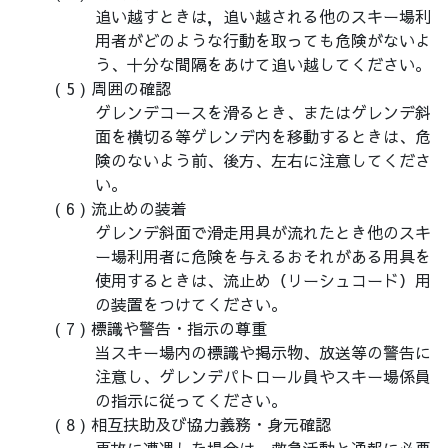
追い越すときは，追い越される他のスキー場利
用者がどのような行動を取っても危険がないよ
う、十分な間隔をあけて追い越してください。
周囲の確認
ゲレンデコースを滑るとき、またはゲレンデ斜
面を横切る等ゲレンデ内を移動するときは、危
険のないよう前、後方、左右に注意してくださ
い。
流止めの装着
ゲレンデ斜面で滑走用具が流れたとき他のスキ
ー場利用者に危険を与えるおそれがある用具を
使用するときは、流止め（リーシュコード）用
の装置をつけてください。
標識や警告・指示の尊重
当スキー場内の標識や掲示物、放送等の警告に
注意し、ゲレンデパトロール員やスキー場係員
の指示に従ってください。
相互扶助及び協力義務・身元確認