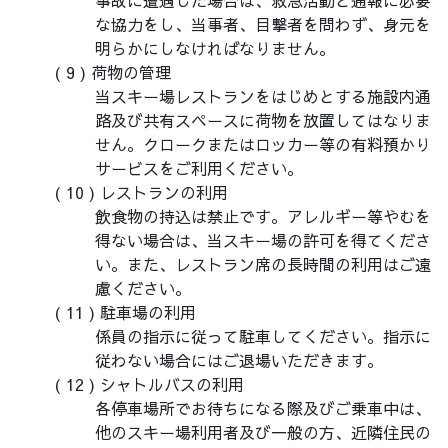
事故に遭遇した場合は、救急活動と通報に必要
な協力をし、当事者、目撃者を問わず、身元を
明らかにしなければなりません。
荷物の管理
当スキー場レストランをはじめとする施設内通
路及び共有スペースに荷物を放置してはなりま
せん。クロークまたはロッカー等の有料預かり
サービスをご利用ください。
レストランの利用
飲食物の持込は禁止です。アレルギー等やむを
得ない場合は、当スキー場の許可を得てくださ
い。また、レストラン席の長時間の利用はご遠
慮ください。
駐車場の利用
係員の指示に従って駐車してください。指示に
従わない場合にはご退場いただきます。
シャトルバスの利用
各停車場所でお待ちになる際及びご乗車中は、
他のスキー場利用者及び一般の方、近隣住民の