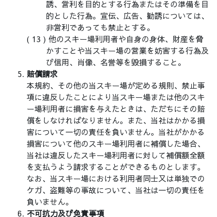
誘、営利を目的とする行為またはその準備を目
的とした行為。宣伝、広告、勧誘については、
非営利であっても禁止とする。
他のスキー場利用者や自身の身体、財産を脅
かすことや当スキー場の営業を妨害する行為及
び信用、肖像、名誉等を毀損すること。
賠償請求
本規約、その他の当スキー場が定める規則、禁止事
項に違反したことにより当スキー場または他のスキ
ー場利用者に損害を与えたときは、ただちにその賠
償をしなければなりません。また、当社はかかる損
害について一切の責任を負いません。当社がかかる
損害について他のスキー場利用者に補償した場合、
当社は違反したスキー場利用者に対して補償額全額
を支払うよう請求することができるものとします。
なお、当スキー場における利用者同士又は単独での
ケガ、盗難等の事故について、当社は一切の責任を
負いません。
不可抗力及び免責事項