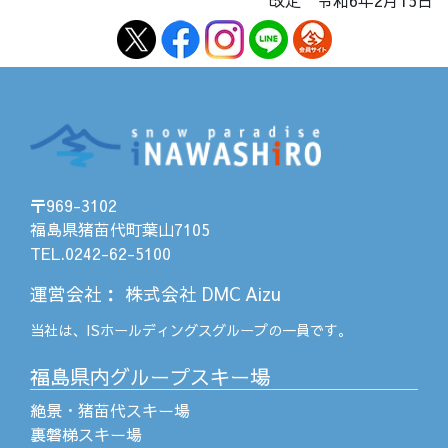
改定 令和6年2月15日
〒969-3102
福島県猪苗代町葉山7105
TEL.0242-62-5100
運営会社
：
株式会社 DMC Aizu
当社は、
ISホールディングス
グループの一員です。
福島県内グループスキー場
絶景・猪苗代スキー場
裏磐梯スキー場