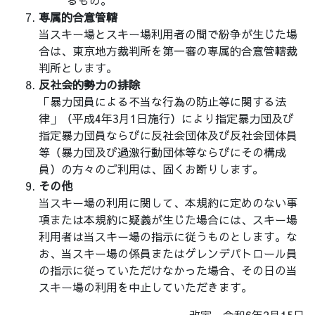
るもの。
専属的合意管轄
当スキー場とスキー場利用者の間で紛争が生じた場
合は、東京地方裁判所を第一審の専属的合意管轄裁
判所とします。
反社会的勢力の排除
「暴力団員による不当な行為の防止等に関する法
律」（平成4年3月1日施行）により指定暴力団及び
指定暴力団員ならびに反社会団体及び反社会団体員
等（暴力団及び過激行動団体等ならびにその構成
員）の方々のご利用は、固くお断りします。
その他
当スキー場の利用に関して、本規約に定めのない事
項または本規約に疑義が生じた場合には、スキー場
利用者は当スキー場の指示に従うものとします。な
お、当スキー場の係員またはゲレンデパトロール員
の指示に従っていただけなかった場合、その日の当
スキー場の利用を中止していただきます。