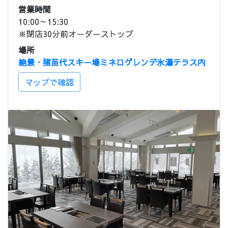
営業時間
10:00～15:30
※閉店30分前オーダーストップ
場所
絶景・猪苗代スキー場ミネロゲレンデ氷瀑テラス内
マップで確認