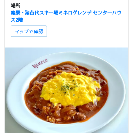
場所
絶景・猪苗代スキー場ミネロゲレンデ センターハウ
ス2階
マップで確認