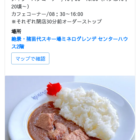
20頃～）
カフェコーナー/08：30～16:00
※それぞれ閉店30分前オーダーストップ
場所
絶景・猪苗代スキー場ミネロゲレンデ センターハウ
ス2階
マップで確認