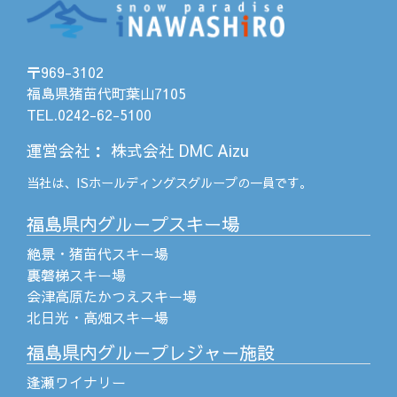
〒969-3102
福島県猪苗代町葉山7105
TEL.0242-62-5100
運営会社
：
株式会社 DMC Aizu
当社は、
ISホールディングス
グループの一員です。
福島県内グループスキー場
絶景・猪苗代スキー場
裏磐梯スキー場
会津高原たかつえスキー場
北日光・高畑スキー場
福島県内グループレジャー施設
逢瀬ワイナリー