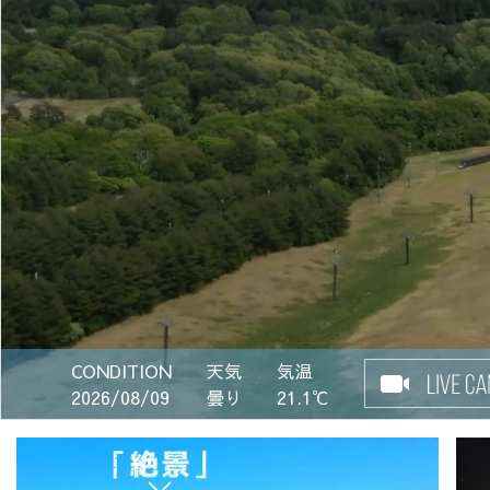
CONDITION
天気
気温
2026/08/09
曇り
21.1℃