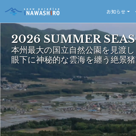
お知らせ
2026 SUMMER SEA
本州最大の国立自然公園を見渡し
眼下に神秘的な雲海を纏う絶景猪