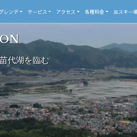
ゲレンデ
サービス
アクセス
各種料金
当スキー
SON
苗代湖を臨む