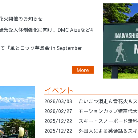
花火開催のお知らせ
光受入体制強化に向け、DMC Aizuなど4
『風とロック芋煮会 in September
More
イベント
2026/03/03
たいまつ滑走＆雪花火＆ス
2026/02/27
モーションカップ猪苗代大
2025/12/22
スキー・スノーボード無料
2025/12/22
外国人による英会話＆スキ