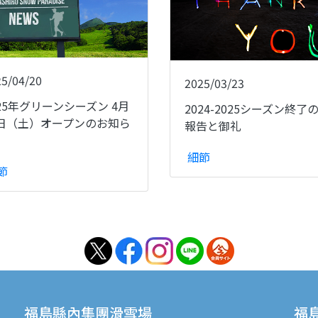
25/04/20
2025/03/23
025年グリーンシーズン 4月
2024-2025シーズン終了
6日（土）オープンのお知ら
報告と御礼
細節
節
福島縣內集團滑雪場
福