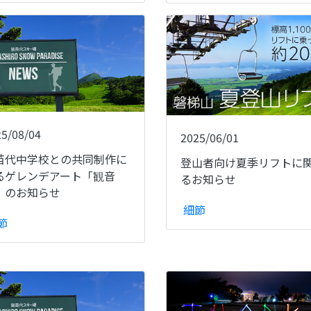
25/08/04
2025/06/01
苗代中学校との共同制作に
登山者向け夏季リフトに
るゲレンデアート「観音
るお知らせ
」のお知らせ
細節
節