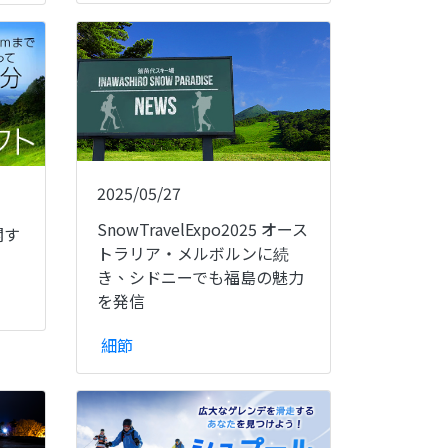
2025/05/27
SnowTravelExpo2025 オース
関す
トラリア・メルボルンに続
き、シドニーでも福島の魅力
を発信
細節