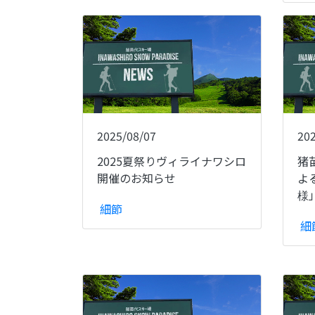
2025/08/07
20
2025夏祭りヴィライナワシロ
猪
開催のお知らせ
よ
様
細節
細