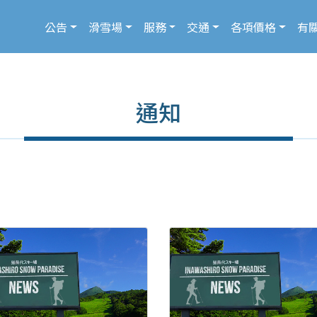
公告
滑雪場
服務
交通
各項價格
有
通知