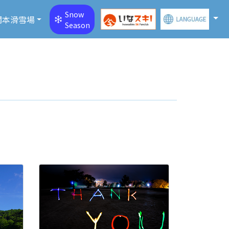
Snow
關本滑雪場
Season