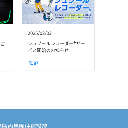
2025/02/02
シュプールレコーダー®サー
のご
ビス開始のお知らせ
細節
島縣內集團住宿設施