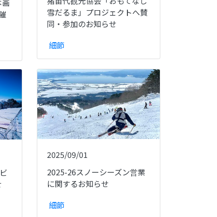
猪苗代観光協会「おもてなし
本画
雪だるま」プロジェクトへ賛
催
同・参加のお知らせ
細節
2025/09/01
2025-26スノーシーズン営業
ービ
に関するお知らせ
せ
細節