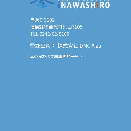
〒969-3102
福島縣猪苗代町葉山7105
TEL.0242-62-5100
營運公司
：
株式會社 DMC Aizu
本公司為
IS控股
集團的一員。