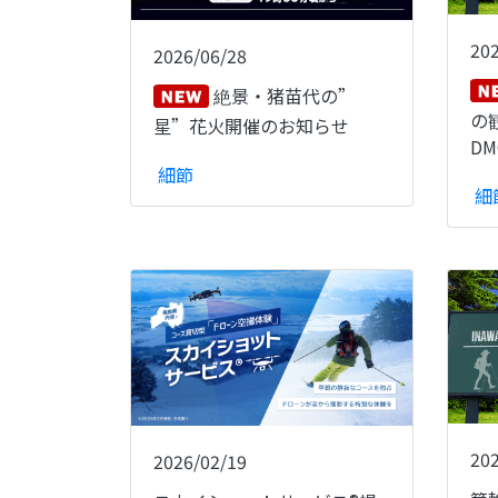
20
2026/06/28
絶景・猪苗代の”
の
星”花火開催のお知らせ
DM
細節
細
20
2026/02/19