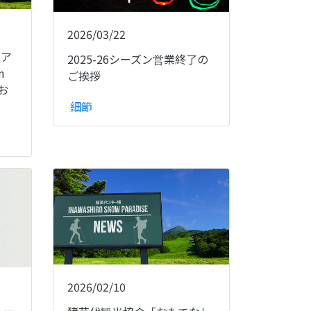
2026/03/22
リア
2025-26シーズン営業終了の
n
ご挨拶
のお
細節
2026/02/10