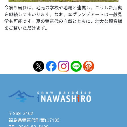
今後も当社は、地元の学校や地域と連携し、こうした活動
を継続してまいります。なお、本ゲレンデアートは一般見
学も可能です。夏の猪苗代の自然とともに、壮大な観音様
をご覧いただけます。
〒969-3102
福島県猪苗代町葉山7105
TEL.0242-62-5100