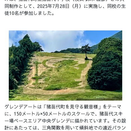
同制作として、2025年7月28日（月）に実施し、同校の生
徒10名が参加しました。
ゲレンデアートは「猪苗代町を見守る観音様」をテーマ
に、150メートル×50メートルのスケールで、猪苗代スキ
ー場ベースエリア中央ゲレンデに描かれています。その設
計にあたっては、三角関数を用いて傾斜地での遠近バラン