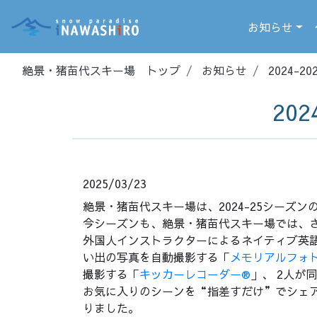
お知らせ
絶景・猪苗代スキー場 トップ
お知らせ
2024-
20
2025/03/23
絶景・猪苗代スキー場は、2024-25シーズ
今シーズンも、絶景・猪苗代スキー場では、
外国人インストラクターによるネイティブ英
い出の写真を自動撮影する「
メモリアルフォ
撮影する「
キッカーレコーダー®
」、 2人が
お気に入りのシーンを“指差すだけ”でシェ
りました。