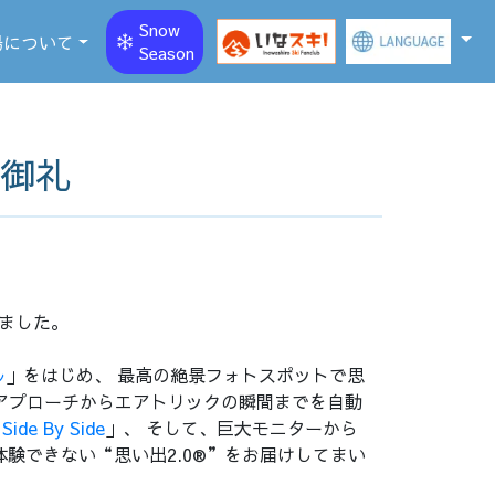
Snow
場について
Season
と御礼
きました。
ル
」をはじめ、 最高の絶景フォトスポットで思
のアプローチからエアトリックの瞬間までを自動
e By Side
」、 そして、巨大モニターから
体験できない“思い出2.0®”をお届けしてまい