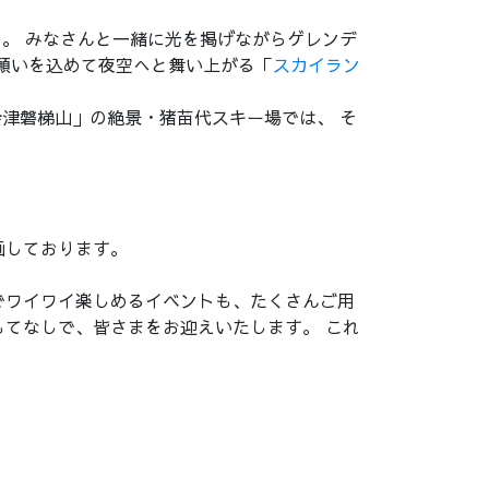
」。 みなさんと一緒に光を掲げながらゲレンデ
願いを込めて夜空へと舞い上がる「
スカイラン
会津磐梯山」の絶景・猪苗代スキー場では、 そ
画しております。
でワイワイ楽しめるイベントも、たくさんご用
てなしで、皆さまをお迎えいたします。 これ