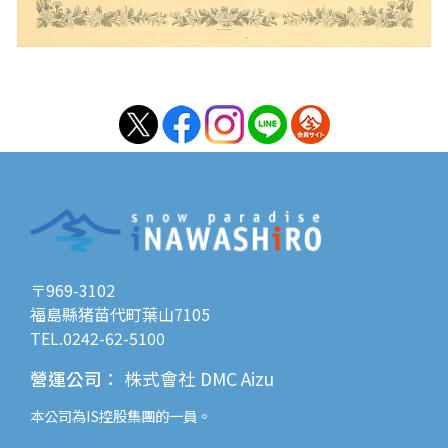
〒969-3102
福島縣猪苗代町葉山7105
TEL.0242-62-5100
營運公司
：
株式會社 DMC Aizu
本公司為
IS控股
集團的一員。