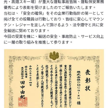
光・高畑スキー場）が重大な運転事故皆無、運転保安業務
優秀により表彰を受けましたのでご報告いたします。
当社は、「安全の確保」をその企業行動指針の第一として
掲げ全ての役職員は行動しており、皆様に安心してマウン
テン・レジャーを楽しんで頂けるよう、法令遵守と共に安
全輸送に努めております。
今回の受賞を機に、輸送の安全、事故防止、サービス向上
に一層の取り組みを推進して参ります。