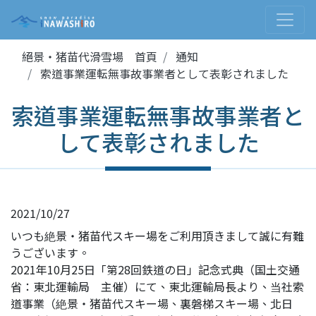
絕景・猪苗代滑雪場 首頁
通知
索道事業運転無事故事業者として表彰されました
索道事業運転無事故事業者と
して表彰されました
2021/10/27
いつも絶景・猪苗代スキー場をご利用頂きまして誠に有難
うございます。
2021年10月25日「第28回鉄道の日」記念式典（国土交通
省：東北運輸局 主催）にて、東北運輸局長より、当社索
道事業（絶景・猪苗代スキー場、裏磐梯スキー場、北日