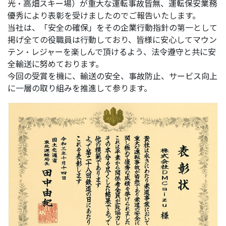
光・高畑スキー場）が重大な運転事故皆無、運転保安業務
優秀により表彰を受けましたのでご報告いたします。
当社は、「安全の確保」をその企業行動指針の第一として
掲げ全ての役職員は行動しており、皆様に安心してマウン
テン・レジャーを楽しんで頂けるよう、法令遵守と共に安
全輸送に努めております。
今回の受賞を機に、輸送の安全、事故防止、サービス向上
に一層の取り組みを推進して参ります。