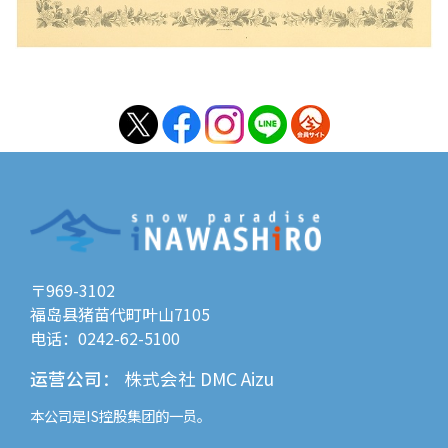
〒969-3102
福岛县猪苗代町叶山7105
电话：0242-62-5100
运营公司
：
株式会社 DMC Aizu
本公司是
IS控股
集团的一员。