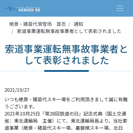
绝景・猪苗代滑雪场 首页
通知
索道事業運転無事故事業者として表彰されました
索道事業運転無事故事業者と
して表彰されました
2021/10/27
いつも絶景・猪苗代スキー場をご利用頂きまして誠に有難
うございます。
2021年10月25日「第28回鉄道の日」記念式典（国土交通
省：東北運輸局 主催）にて、東北運輸局長より、当社索
道事業（絶景・猪苗代スキー場、裏磐梯スキー場、北日