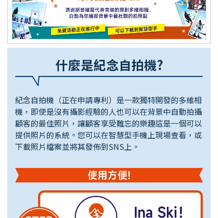
什麼是紀念自拍機?
紀念自拍機（正在申請專利）是一款獨特開發的多維相
機，即使是沒有攝影經驗的人也可以在背景中自動拍攝
顧客的最佳照片，讓顧客享受難忘的樂趣這是一個可以
提供照片的系統。您可以在智慧型手機上現場查看，或
下載照片檔案並將其發佈到SNS上。