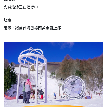
免費活動正在進行中
地方
絕景・猪苗代滑雪場西美奈羅上部