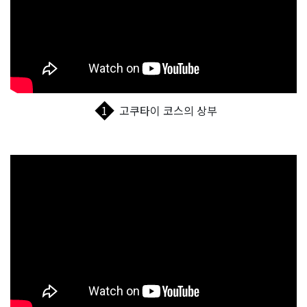
1
고쿠타이 코스의 상부