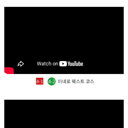
4-1
4-2
미네로 웨스트 코스