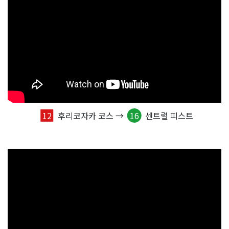
12
후리코자카 코스 →
16
센트럴 피스트