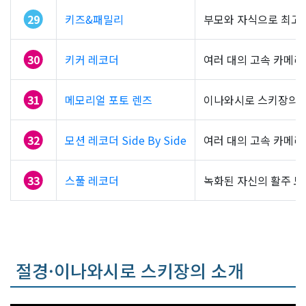
29
키즈&패밀리
부모와 자식으로 최고의
30
키커 레코더
여러 대의 고속 카메라
31
메모리얼 포토 렌즈
이나와시로 스키장의 독
32
모션 레코더 Side By Side
여러 대의 고속 카메라
33
스풀 레코더
녹화된 자신의 활주 모
절경·이나와시로 스키장의 소개