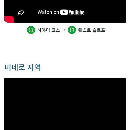
11
하야마 코스 →
17
웨스트 슬로프
미네로 지역