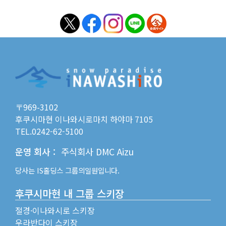
〒969-3102
후쿠시마현 이나와시로마치 하야마 7105
TEL.0242-62-5100
운영 회사
：
주식회사 DMC Aizu
당사는
IS홀딩스
그룹의일원입니다.
후쿠시마현 내 그룹 스키장
절경·이나와시로 스키장
우라반다이 스키장