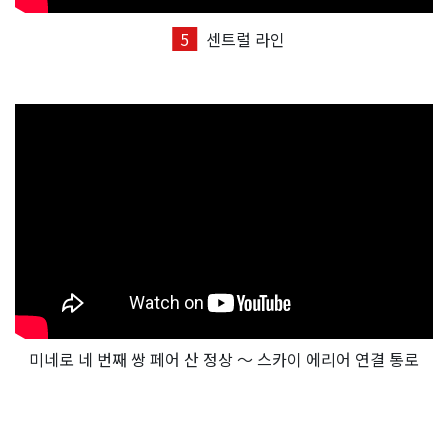
5
센트럴 라인
미네로 네 번째 쌍 페어 산 정상 ～ 스카이 에리어 연결 통로