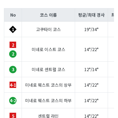
No
코스 이름
평균/최대 경사
최소
1
고쿠타이 코스
19°/34°
5
2
미네로 이스트 코스
14°/22°
3
2
3
미네로 센트럴 코스
12°/14°
3
4-1
미네로 웨스트 코스의 상부
14°/22°
3
4-2
미네로 웨스트 코스의 하부
14°/22°
3
5
센트럴 라인
14°/22°
2