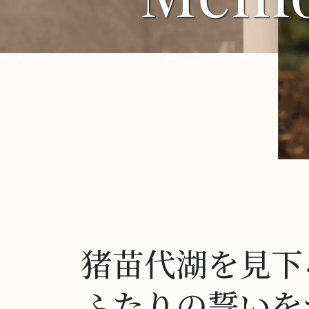
猪苗代湖を見下
ふたりの誓いを