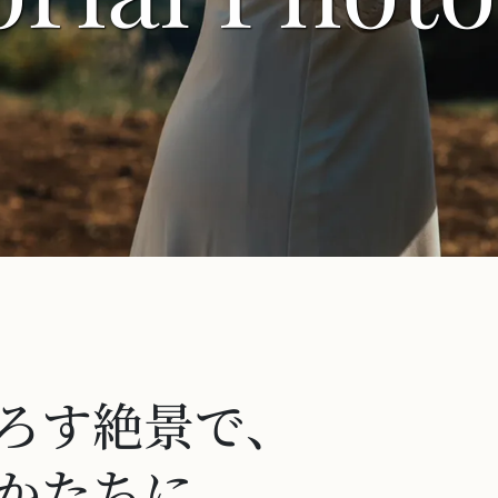
ろす絶景で、
かたちに。