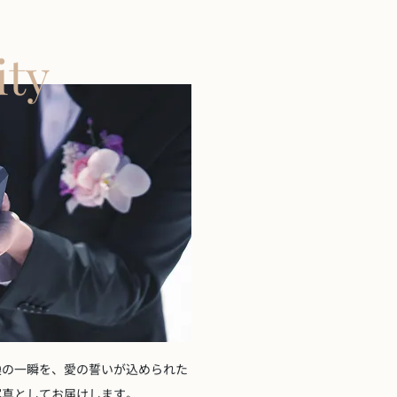
ity
換の一瞬を、愛の誓いが込められた
写真としてお届けします。