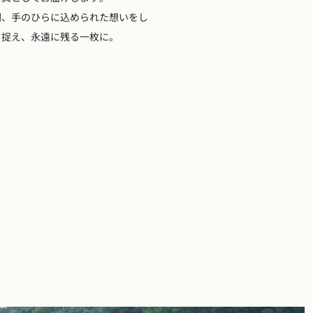
間、手のひらに込められた想いをし
と捉え、永遠に残る一枚に。