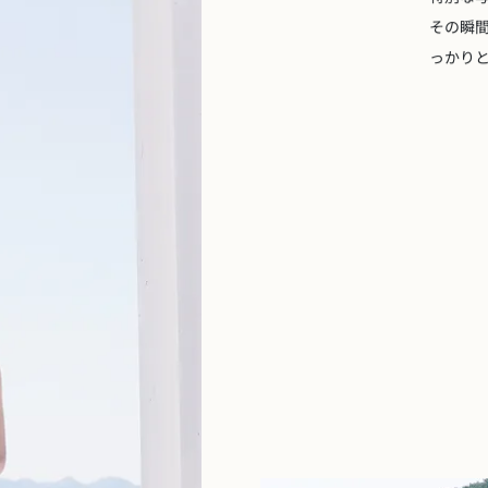
その瞬
っかり