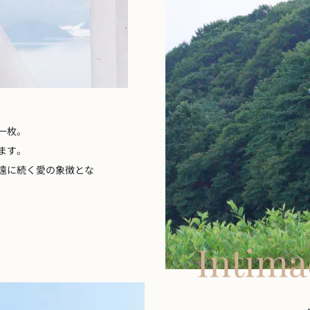
一枚。
ます。
遠に続く愛の象徴とな
Intima