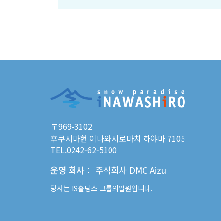
〒969-3102
후쿠시마현 이나와시로마치 하야마 7105
TEL.0242-62-5100
운영 회사
：
주식회사 DMC Aizu
당사는
IS홀딩스
그룹의일원입니다.