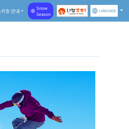
Snow
스키장 안내
Season