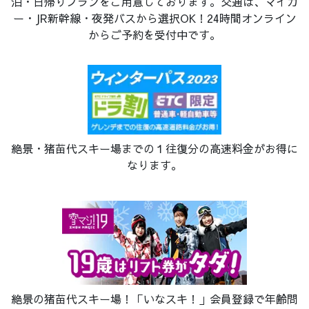
泊・日帰りプランをご用意しております。交通は、マイカ
ー・JR新幹線・夜発バスから選択OK！24時間オンライン
からご予約を受付中です。
絶景・猪苗代スキー場までの１往復分の高速料金がお得に
なります。
絶景の猪苗代スキー場！「いなスキ！」会員登録で年齢問