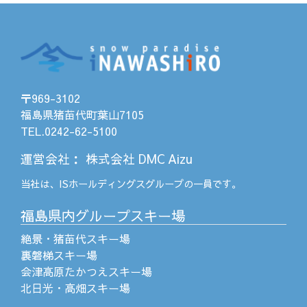
〒969-3102
福島県猪苗代町葉山7105
TEL.0242-62-5100
運営会社
：
株式会社 DMC Aizu
当社は、
ISホールディングス
グループの一員です。
福島県内グループスキー場
絶景・猪苗代スキー場
裏磐梯スキー場
会津高原たかつえスキー場
北日光・高畑スキー場