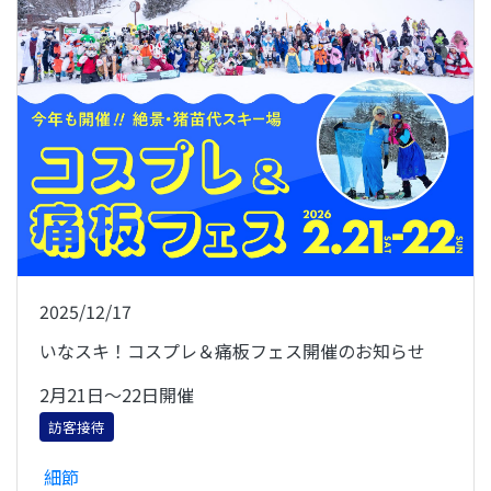
2025/12/17
いなスキ！コスプレ＆痛板フェス開催のお知らせ
2月21日～22日開催
訪客接待
細節