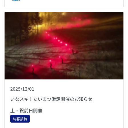
2025/12/01
いなスキ！たいまつ滑走開催のお知らせ
土、祝前日開催
訪客接待