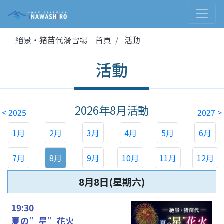
絕景・猪苗代滑雪場 首頁
活動
活動
2026年8月
活動
< 2025
2027 >
1月
2月
3月
4月
5月
6月
7月
8月
9月
10月
11月
12月
8月8日(星期六)
19:30
夏の”星”花火