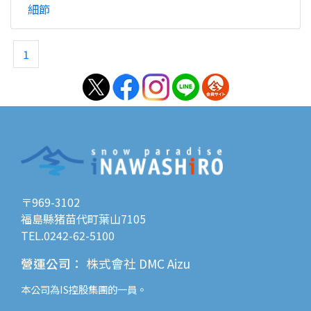
細節
1
〒969-3102
福島縣猪苗代町葉山7105
TEL.0242-62-5100
營運公司
：
株式會社 DMC Aizu
本公司為
IS控股
集團的一員。