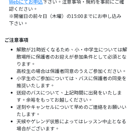
Webにてお申込
下さい。注意事項・規約を事前にご確
認ください。
※開催日の前々日（木曜）の15:00までにお申し込み
下さい。
ご注意事項
解散が21時近くなるため、小・中学生については解
散場所に保護者のお迎えが参加条件として必須とな
ります。
高校生の場合は保護者同意のうえご参加ください。
小学生のご参加については、バスに保護者の同乗を
推奨いたします。
送迎のバスについて、上記時間に出発をいたしま
す。余裕をもってお越しください。
遅刻やキャンセルについて早めのご連絡をお願いい
たします。
天候やゲレンデ状態によってはレッスン中止となる
場合がございます。