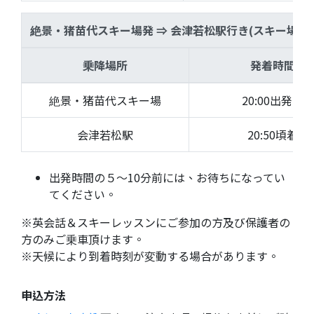
絶景・猪苗代スキー場発 ⇒ 会津若松駅行き(スキー場か
乗降場所
発着時間
絶景・猪苗代スキー場
20:00出発↓
会津若松駅
20:50頃着
出発時間の５〜10分前には、お待ちになってい
てください。
※英会話＆スキーレッスンにご参加の方及び保護者の
方のみご乗車頂けます。
※天候により到着時刻が変動する場合があります。
申込方法