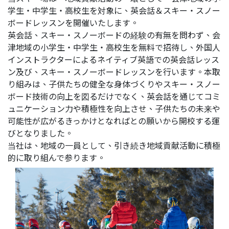
学生・中学生・高校生を対象に、英会話＆スキー・スノー
ボードレッスンを開催いたします。
英会話、スキー・スノーボードの経験の有無を問わず、会
津地域の小学生・中学生・高校生を無料で招待し、外国人
インストラクターによるネイティブ英語での英会話レッス
ン及び、スキー・スノーボードレッスンを行います。本取
り組みは、子供たちの健全な身体づくりやスキー・スノー
ボード技術の向上を図るだけでなく、英会話を通じてコミ
ュニケーション力や積極性を向上させ、子供たちの未来や
可能性が広がるきっかけとなればとの願いから開校する運
びとなりました。
当社は、地域の一員として、引き続き地域貢献活動に積極
的に取り組んで参ります。