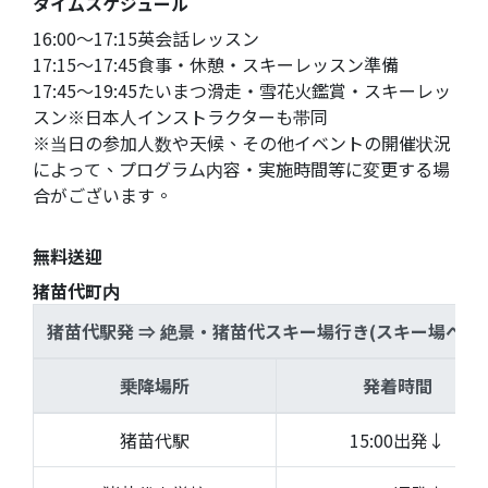
タイムスケジュール
16:00〜17:15英会話レッスン
17:15〜17:45食事・休憩・スキーレッスン準備
17:45〜19:45たいまつ滑走・雪花火鑑賞・スキーレッ
スン※日本人インストラクターも帯同
※当日の参加人数や天候、その他イベントの開催状況
によって、プログラム内容・実施時間等に変更する場
合がございます。
無料送迎
猪苗代町内
猪苗代駅発 ⇒ 絶景・猪苗代スキー場行き(スキー場へ行
乗降場所
発着時間
猪苗代駅
15:00出発↓