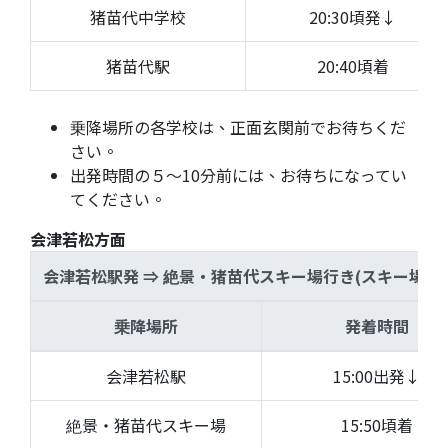
猪苗代中学校
20:30頃発↓
猪苗代駅
20:40頃着
乗降場所の各学校は、正面玄関前でお待ちくだ
さい。
出発時間の５〜10分前には、お待ちになってい
てください。
会津若松方面
会津若松駅発 ⇒ 絶景・猪苗代スキー場行き(スキー場へ
乗降場所
発着時間
会津若松駅
15:00出発↓
絶景・猪苗代スキー場
15:50頃着