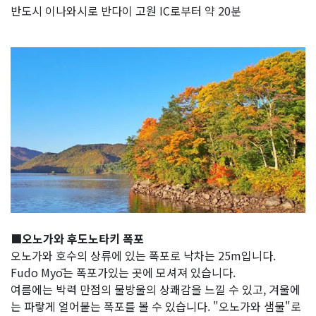
반도시 이나와시로 반다이 고원 IC로부터 약 20분
■오노가와 후도노타키 폭포
오노가와 호수의 상류에 있는 폭포로 낙차는 25m입니다.
Fudo Myō는 폭포가있는 곳에 모셔져 있습니다.
여름에는 박력 만점의 물방울의 상쾌감을 느낄 수 있고, 겨울에
는 파랗게 얼어붙는 폭포를 볼 수 있습니다. "오노가와 샘물"로