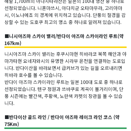
해발 1,700m의 아다치타라산은 일본의 100대 명산 중 하나로
선정되었습니다. 니혼마쓰시, 아다치군 오타마무라, 고리야마
시, 이노나에쵸 의 경계에 위치하고 있습니다. 단풍의 절경을 감
상할 수 있는 도호쿠 최고의 명소 중 하나로 알려져 있습니다.
■니시아즈마 스카이 밸리/반다이 아즈마 스카이라인 루트(약
167km)
니시아즈마 스카이 밸리는 후쿠시마현 히바라코 북쪽 해안과 야
마가타현 요네자와시의 유명한 시라부 온천을 연결하는 도로입
니다. 반다이산을 바라보면서 급커브가 있는 길을 오르내리면
히바라 호수를 볼 수 있습니다.
반다이 아즈마 스카이라인 루트는 일본 100대 도로 중 하나로
선정되었습니다. 텐구 정원과 쓰바쿠로 계곡이 볼거리이며, 단
풍 시즌에는 빨간색, 주황색, 노란색 카펫의 장관을 볼 수 있습
니다.
■반다이산 골드 라인 / 반다이 아즈마 레이크 라인 코스 (약
75Km)