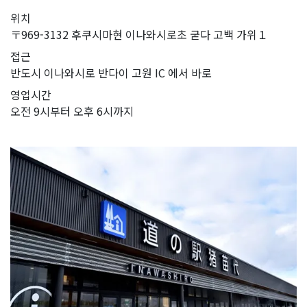
위치
〒969-3132 후쿠시마현 이나와시로초 굳다 고백 가위１
접근
반도시 이나와시로 반다이 고원 IC 에서 바로
영업시간
오전 9시부터 오후 6시까지