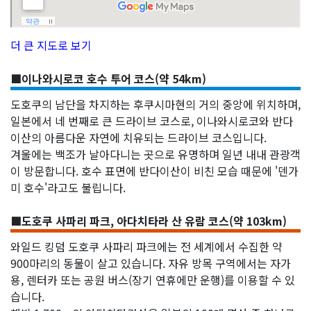
더 큰 지도로 보기
■이나와시로코 호수 투어 코스(약 54km)
도호쿠의 남단을 차지하는 후쿠시마현의 거의 중앙에 위치하며,
일본에서 네 번째로 큰 드라이브 코스로, 이나와시로코와 반다
이산의 아름다운 자연에 치유되는 드라이브 코스입니다.
겨울에는 백조가 날아다니는 곳으로 유명하며 일년 내내 관광객
이 방문합니다. 호수 표면에 반다이산이 비친 모습 때문에 '덴가
미 호수'라고도 불립니다.
■도호쿠 사파리 파크, 아다치타라 산 유람 코스(약 103km)
와일드 킹덤 도호쿠 사파리 파크에는 전 세계에서 수집한 약
900마리의 동물이 살고 있습니다. 자유 방목 구역에서는 자가
용, 렌터카 또는 공원 버스(장기 연휴에만 운행)를 이용할 수 있
습니다.