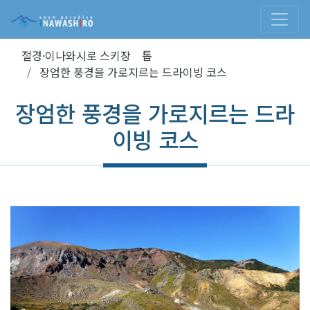
절경·이나와시로 스키장 톱
장엄한 풍경을 가로지르는 드라이빙 코스
장엄한 풍경을 가로지르는 드라
이빙 코스