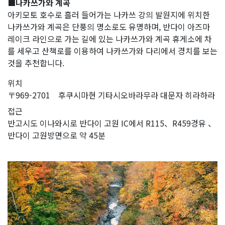
■나카쓰가와 계곡
아키모토 호수로 흘러 들어가는 나카쓰 강의 발원지에 위치한
나카쓰가와 계곡은 단풍의 명소로도 유명하며, 반다이 아즈마
레이크 라인으로 가는 길에 있는 나카쓰가와 계곡 휴게소에 차
를 세우고 산책로를 이용하여 나카쓰가와 다리에서 경치를 보는
것을 추천합니다.
위치
〒969-2701 후쿠시마현 기타시오바라무라 대문자 히라하라
접근
반고시도 이나와시로 반다이 고원 IC에서 R115、R459경유 、
반다이 고원방면으로 약 45분