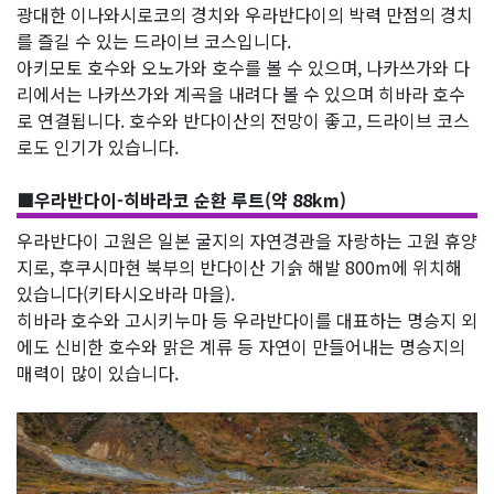
광대한 이나와시로코의 경치와 우라반다이의 박력 만점의 경치
를 즐길 수 있는 드라이브 코스입니다.
아키모토 호수와 오노가와 호수를 볼 수 있으며, 나카쓰가와 다
리에서는 나카쓰가와 계곡을 내려다 볼 수 있으며 히바라 호수
로 연결됩니다. 호수와 반다이산의 전망이 좋고, 드라이브 코스
로도 인기가 있습니다.
■우라반다이-히바라코 순환 루트(약 88km)
우라반다이 고원은 일본 굴지의 자연경관을 자랑하는 고원 휴양
지로, 후쿠시마현 북부의 반다이산 기슭 해발 800m에 위치해
있습니다(키타시오바라 마을).
히바라 호수와 고시키누마 등 우라반다이를 대표하는 명승지 외
에도 신비한 호수와 맑은 계류 등 자연이 만들어내는 명승지의
매력이 많이 있습니다.