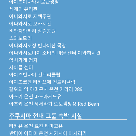
아이즈이나와시로관광팜
세계의 유리관
이나와시로 지맥주관
이나와시로 오카시칸
비와자와하라 삼림공원
쇼와노모리
이나와시로정 반다이산 목장
이나와시로마치 소바의 마을 센터 이와하시관
역사가게 정자
사이클 센터
아이즈반다이 컨트리클럽
아이즈코겐 타카쓰에 컨트리클럽
길위의 역 야마구치 온천 키라라 289
아즈키 온천 마도아케노유
아즈키 온천 세세라기 오토캠핑장 Red Bean
후쿠시마 현내 그룹 숙박 시설
타카유 온천 료칸 타마고유
반다이 아타미 온천 시키사이 이치리키