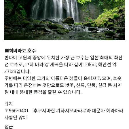
■히바라코 호수
반다이 고원의 중앙에 위치한 가장 큰 호수는 일본 최대의 화산
댐 호수로, 고히 바라 강 계곡을 따라 길이 10km, 해안선 약
37km입니다.
주변에는 다양한 크기의 아름다운 섬들이 흩어져 있으며, 호숫
가를 따라 운전하는 것만으로도 벚꽃, 신록, 단풍, 설경 등 사계
절 내내 웅대한 풍경을 즐길 수 있습니다.
위치
〒966-0401 후쿠시마현 기타시오바라무라 대문자 히라하라
자황연 많이
접근