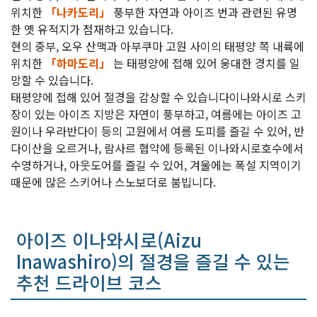
위치한
「나카도리」
풍부한 자연과 아이즈 번과 관련된 유명
한 옛 유적지가 점재하고 있습니다.
현의 중부, 오우 산맥과 아부쿠마 고원 사이의 태평양 쪽 내륙에
위치한
「하마도리」
는 태평양에 접해 있어 웅대한 경치를 일
망할 수 있습니다.
태평양에 접해 있어 절경을 감상할 수 있습니다이나와시로 스키
장이 있는 아이즈 지방은 자연이 풍부하고, 여름에는 아이즈 고
원이나 우라반다이 등의 고원에서 여름 도피를 즐길 수 있어, 반
다이산을 오르거나, 람사르 협약에 등록된 이나와시로호수에서
수영하거나, 아웃도어를 즐길 수 있어, 겨울에는 폭설 지역이기
때문에 많은 스키어나 스노보더로 붐빕니다.
아이즈 이나와시로(Aizu
Inawashiro)의 절경을 즐길 수 있는
추천 드라이브 코스