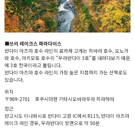
■쓰리 레이크스 파라다이스
반다이 아즈마 호수 라인의 료카제 고개는 히바라 호수, 오노가
와 호수, 아키모토 호수의 "우라반다이 3호"를 내려다보기 때문
에 3호 천국이라고 불립니다.
반다이 아즈마 호수 라인의 가장 높은 지점까지 가는 산책로도
있습니다.
위치
〒969-2701 후쿠시마현 기타시오바라무라 히라하라
접근
반고시도 이나와시로 반다이 고원 IC에서 R115, 반다이 아즈마
레이크 라인 경유, 우라반다이 방면으로 약 50분