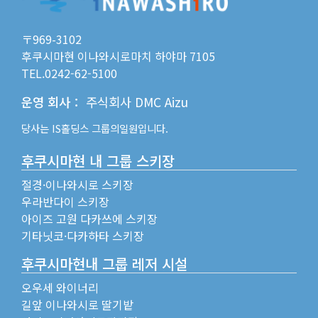
〒969-3102
후쿠시마현 이나와시로마치 하야마 7105
TEL.0242-62-5100
운영 회사
：
주식회사 DMC Aizu
당사는
IS홀딩스
그룹의일원입니다.
후쿠시마현 내 그룹 스키장
절경·이나와시로 스키장
우라반다이 스키장
아이즈 고원 다카쓰에 스키장
기타닛코·다카하타 스키장
후쿠시마현내 그룹 레저 시설
오우세 와이너리
길앞 이나와시로 딸기밭