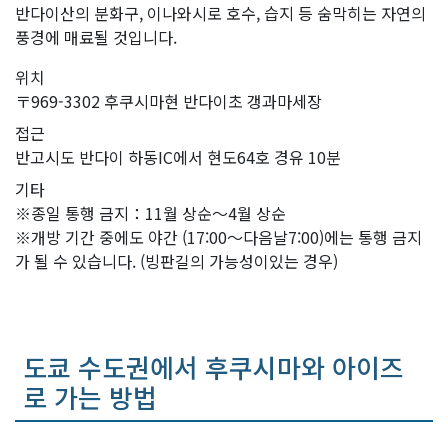
반다이산의 분화구, 이나와시로 호수, 습지 등 숨막히는 자연의
풍경에 매료될 것입니다.
위치
〒969-3302 후쿠시마현 반다이초 갱과마세장
접근
반고시도 반다이 하동IC에서 현도64호 경유 10분
기타
※종일 통행 금지：11월 상순～4월 상순
※개방 기간 중에도 야간 (17:00～다음날7:00)에는 통행 금지
가 될 수 있습니다. (빙판길의 가능성이있는 경우)
도쿄 수도권에서 후쿠시마와 아이즈
로 가는 방법