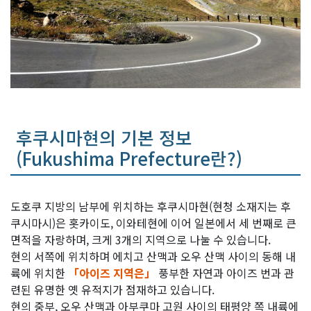
후쿠시마현의 기본 정보
(Fukushima Prefecture란?)
도호쿠 지방의 남부에 위치하는 후쿠시마현(현청 소재지는 후
쿠시마시)은 홋카이도, 이와테현에 이어 일본에서 세 번째로 큰
면적을 자랑하며, 크게 3개의 지역으로 나눌 수 있습니다.
현의 서쪽에 위치하며 에치고 산맥과 오우 산맥 사이의 동해 내
륙에 위치한
「아이즈 지역은」
풍부한 자연과 아이즈 번과 관
련된 유명한 옛 유적지가 점재하고 있습니다.
현의 중부, 오우 산맥과 아부쿠마 고원 사이의 태평양 쪽 내륙에