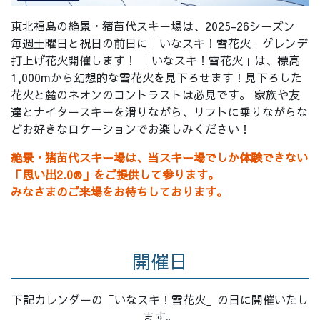
東北福島の絶景・猪苗代スキー場は、
2025-26シーズン
毎週土曜日と祝日の前日に「いなスキ！雪花火」ゲレンデ
打上げ花火開催します！ 「いなスキ！雪花火」は、標高
1,000mから幻想的な雪花火を見下ろせます！見下ろした
花火と麓のネオンのコントラストは必見です。 家族や友
達とナイタースキーを滑りながら、リフトに乗りながらな
どお好きなロケーションでお楽しみください！
絶景・猪苗代スキー場は、当スキー場でしか体験できない
「思い出2.0®」をご提供して参ります。
みなさまのご来場をお待ちしております。
開催日
下記カレンダーの「いなスキ！雪花火」の日に開催いたし
ます。