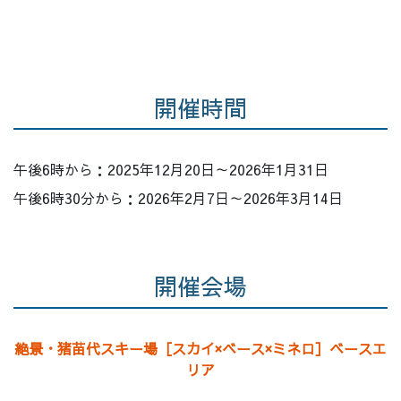
開催時間
午後6時から：2025年12月20日～2026年1月31日
午後6時30分から：2026年2月7日～2026年3月14日
開催会場
絶景・猪苗代スキー場［スカイ×ベース×ミネロ］ベースエ
リア