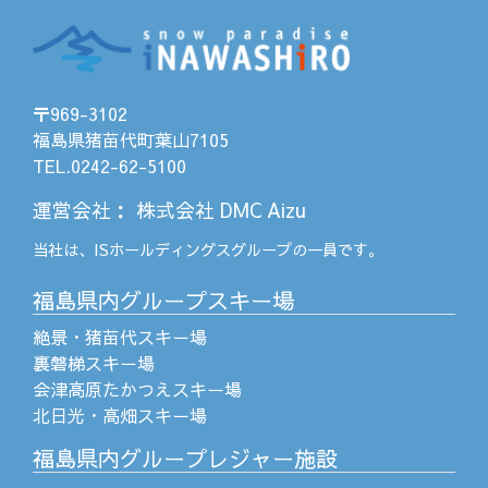
〒969-3102
福島県猪苗代町葉山7105
TEL.0242-62-5100
運営会社
：
株式会社 DMC Aizu
当社は、
ISホールディングス
グループの一員です。
福島県内グループスキー場
絶景・猪苗代スキー場
裏磐梯スキー場
会津高原たかつえスキー場
北日光・高畑スキー場
福島県内グループレジャー施設