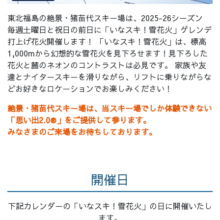
東北福島の絶景・猪苗代スキー場は、
2025-26シーズン
毎週土曜日と祝日の前日に「いなスキ！雪花火」ゲレンデ
打上げ花火開催します！ 「いなスキ！雪花火」は、標高
1,000mから幻想的な雪花火を見下ろせます！見下ろした
花火と麓のネオンのコントラストは必見です。 家族や友
達とナイタースキーを滑りながら、リフトに乗りながらな
どお好きなロケーションでお楽しみください！
絶景・猪苗代スキー場は、当スキー場でしか体験できない
「思い出2.0®」をご提供して参ります。
みなさまのご来場をお待ちしております。
開催日
下記カレンダーの「いなスキ！雪花火」の日に開催いたし
ます。