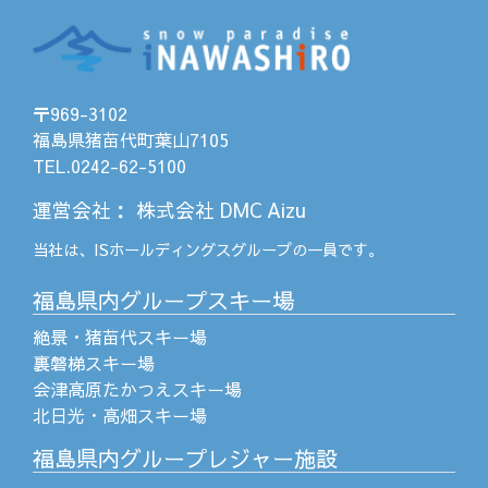
〒969-3102
福島県猪苗代町葉山7105
TEL.0242-62-5100
運営会社
：
株式会社 DMC Aizu
当社は、
ISホールディングス
グループの一員です。
福島県内グループスキー場
絶景・猪苗代スキー場
裏磐梯スキー場
会津高原たかつえスキー場
北日光・高畑スキー場
福島県内グループレジャー施設