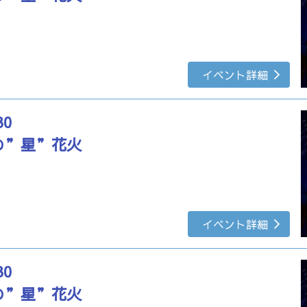
イベント詳細
30
の”星”花火
イベント詳細
30
の”星”花火