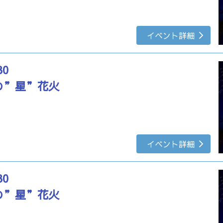
イベント詳細
30
の”星”花火
イベント詳細
30
の”星”花火