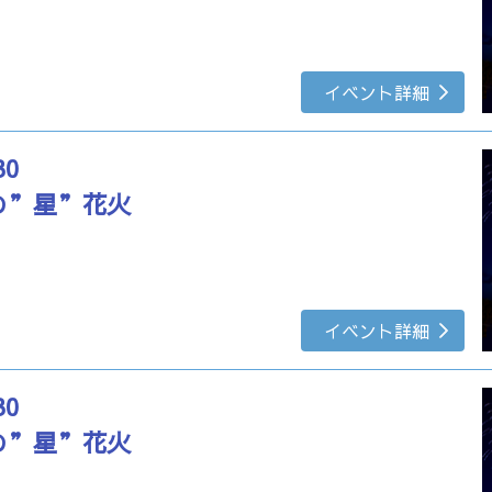
イベント詳細
30
の”星”花火
イベント詳細
30
の”星”花火