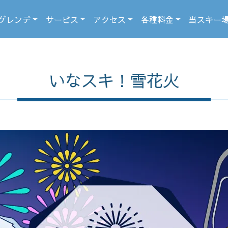
ゲレンデ
サービス
アクセス
各種料金
当スキー
いなスキ！雪花火