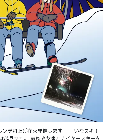
レンデ打上げ花火開催します！ 「いなスキ！
トは必見です。 家族や友達とナイタースキーを