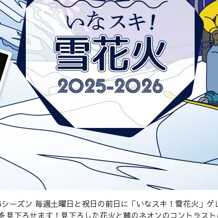
26シーズン
毎週土曜日と祝日の前日に「いなスキ！雪花火」ゲ
花火を見下ろせます！見下ろした花火と麓のネオンのコントラス