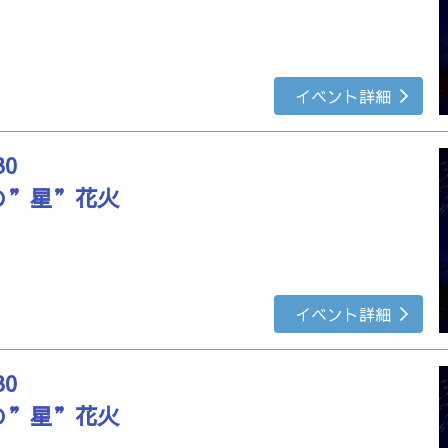
イベント詳細
30
の”星”花火
イベント詳細
30
の”星”花火