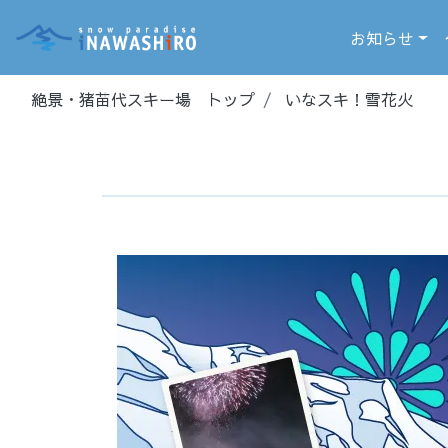
お知らせ
絶景・猪苗代スキー場 トップ
いなスキ！雪花火