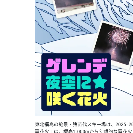
東北福島の絶景・猪苗代スキー場は、
2025-
雪花火」は、標高1,000mから幻想的な雪