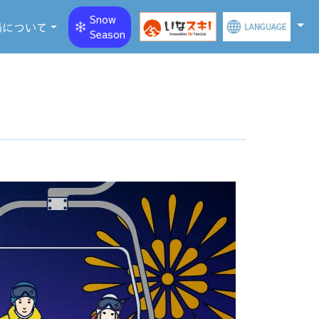
Snow
場について
Season