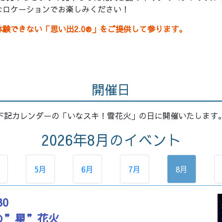
なロケーションでお楽しみください！
験できない「思い出2.0®」をご提供して参ります。
開催日
下記カレンダーの「いなスキ！雪花火」の日に開催いたします
2026年8月
のイベント
5月
6月
7月
8月
30
の”星”花火