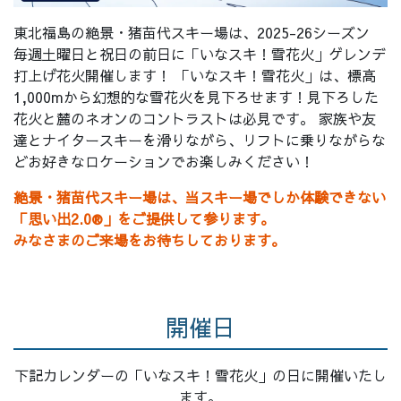
東北福島の絶景・猪苗代スキー場は、
2025-26シーズン
毎週土曜日と祝日の前日に「いなスキ！雪花火」ゲレンデ
打上げ花火開催します！ 「いなスキ！雪花火」は、標高
1,000mから幻想的な雪花火を見下ろせます！見下ろした
花火と麓のネオンのコントラストは必見です。 家族や友
達とナイタースキーを滑りながら、リフトに乗りながらな
どお好きなロケーションでお楽しみください！
絶景・猪苗代スキー場は、当スキー場でしか体験できない
「思い出2.0®」をご提供して参ります。
みなさまのご来場をお待ちしております。
開催日
下記カレンダーの「いなスキ！雪花火」の日に開催いたし
ます。