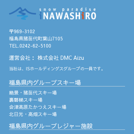
〒969-3102
福島県猪苗代町葉山7105
TEL.0242-62-5100
運営会社
：
株式会社 DMC Aizu
当社は、
ISホールディングス
グループの一員です。
福島県内グループスキー場
絶景・猪苗代スキー場
裏磐梯スキー場
会津高原たかつえスキー場
北日光・高畑スキー場
福島県内グループレジャー施設