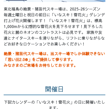
東北福島の絶景・猪苗代スキー場は、
2025-26シーズン
毎週土曜日と祝日の前日に「いなスキ！雪花火」ゲレンデ
打上げ花火開催します！ 「いなスキ！雪花火」は、標高
1,000mから幻想的な雪花火を見下ろせます！見下ろした
花火と麓のネオンのコントラストは必見です。 家族や友
達とナイタースキーを滑りながら、リフトに乗りながらな
どお好きなロケーションでお楽しみください！
絶景・猪苗代スキー場は、当スキー場でしか体験できない
「思い出2.0®」をご提供して参ります。
みなさまのご来場をお待ちしております。
開催日
下記カレンダーの「いなスキ！雪花火」の日に開催いたし
ます。