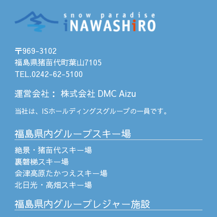
〒969-3102
福島県猪苗代町葉山7105
TEL.0242-62-5100
運営会社
：
株式会社 DMC Aizu
当社は、
ISホールディングス
グループの一員です。
福島県内グループスキー場
絶景・猪苗代スキー場
裏磐梯スキー場
会津高原たかつえスキー場
北日光・高畑スキー場
福島県内グループレジャー施設