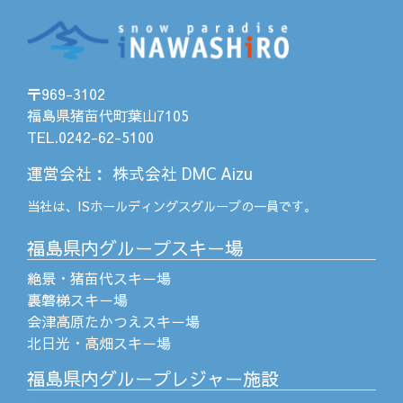
〒969-3102
福島県猪苗代町葉山7105
TEL.0242-62-5100
運営会社
：
株式会社 DMC Aizu
当社は、
ISホールディングス
グループの一員です。
福島県内グループスキー場
絶景・猪苗代スキー場
裏磐梯スキー場
会津高原たかつえスキー場
北日光・高畑スキー場
福島県内グループレジャー施設