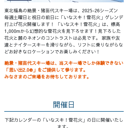
東北福島の絶景・猪苗代スキー場は、
2025-26シーズン
毎週土曜日と祝日の前日に「いなスキ！雪花火」ゲレンデ
打上げ花火開催します！ 「いなスキ！雪花火」は、標高
1,000mから幻想的な雪花火を見下ろせます！見下ろした
花火と麓のネオンのコントラストは必見です。 家族や友
達とナイタースキーを滑りながら、リフトに乗りながらな
どお好きなロケーションでお楽しみください！
絶景・猪苗代スキー場は、当スキー場でしか体験できない
「思い出2.0®」をご提供して参ります。
みなさまのご来場をお待ちしております。
開催日
下記カレンダーの「いなスキ！雪花火」の日に開催いたし
ます。