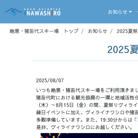
お知らせ
絶景・猪苗代スキー場 トップ
お知らせ
2025
202
2025/08/07
いつも絶景・猪苗代スキー場をご利用頂きま
猪苗代町における観光振興の一環と地域活性
（木）～8月15日（金）の間、夏祭りヴィラ
縁日イベントに加え、ヴィライナワシロや猪
多数準備しています。また、19:30分からは「
是非、ヴィライナワシロにお越しください。