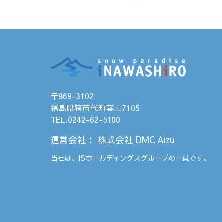
〒969-3102
福島県猪苗代町葉山7105
TEL.0242-62-5100
運営会社
：
株式会社 DMC Aizu
当社は、
ISホールディングス
グループの一員です。