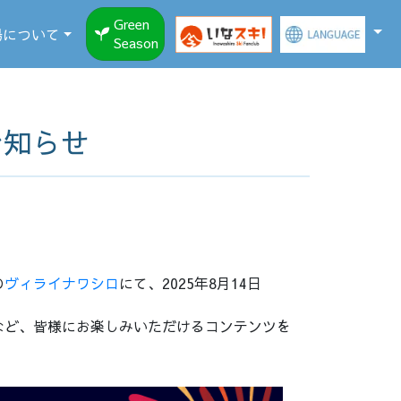
Green
場について
Season
お知らせ
の
ヴィライナワシロ
にて、2025年8月14日
など、皆様にお楽しみいただけるコンテンツを