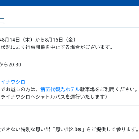
ロ
5年8月14日（木）から8月15日（金）
象状況により行事開催を中止する場合がございます。
0から20:30
ライナワシロ
車でお越しの方は、
猪苗代観光ホテル
駐車場をご利用ください
ィライナワシロへシャトルバスを運行いたします）
体験できない特別な思い出「思い出2.0®」をご提供して参ります