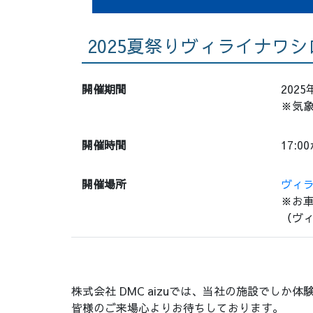
2025夏祭りヴィライナワシ
開催期間
202
※気
開催時間
17:0
開催場所
ヴィ
※お
（ヴ
株式会社 DMC aizuでは、当社の施設でしか
皆様のご来場心よりお待ちしております。