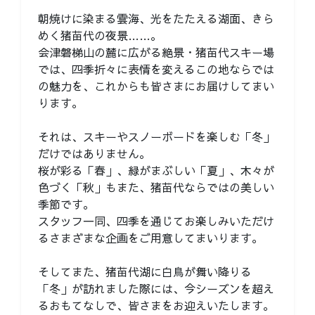
朝焼けに染まる雲海、光をたたえる湖面、きら
めく猪苗代の夜景……。
会津磐梯山の麓に広がる絶景・猪苗代スキー場
では、四季折々に表情を変えるこの地ならでは
の魅力を、これからも皆さまにお届けしてまい
ります。
それは、スキーやスノーボードを楽しむ「冬」
だけではありません。
桜が彩る「春」、緑がまぶしい「夏」、木々が
色づく「秋」もまた、猪苗代ならではの美しい
季節です。
スタッフ一同、四季を通じてお楽しみいただけ
るさまざまな企画をご用意してまいります。
そしてまた、猪苗代湖に白鳥が舞い降りる
「冬」が訪れました際には、今シーズンを超え
るおもてなしで、皆さまをお迎えいたします。