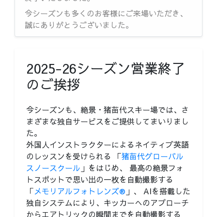
今シーズンも多くのお客様にご来場いただき、
誠にありがとうございました。
2025-26シーズン営業終了
のご挨拶
今シーズンも、絶景・猪苗代スキー場では、さ
まざまな独自サービスをご提供してまいりまし
た。
外国人インストラクターによるネイティブ英語
のレッスンを受けられる 「
猪苗代グローバル
スノースクール
」をはじめ、 最高の絶景フォ
トスポットで思い出の一枚を自動撮影する
「
メモリアルフォトレンズ®
」、 AIを搭載した
独自システムにより、キッカーへのアプローチ
からエアトリックの瞬間までを自動撮影する